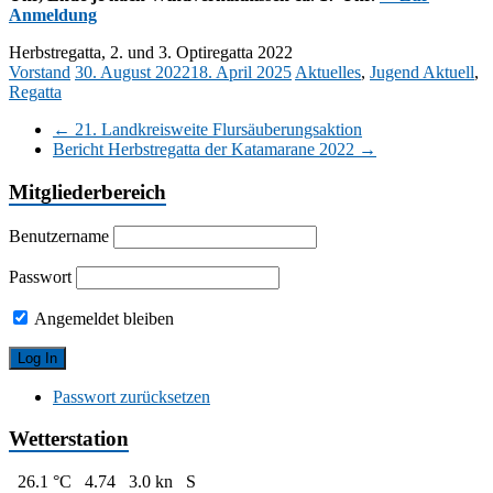
Anmeldung
Herbstregatta, 2. und 3. Optiregatta 2022
Vorstand
30. August 2022
18. April 2025
Aktuelles
,
Jugend Aktuell
,
Regatta
←
21. Landkreisweite Flursäuberungsaktion
Bericht Herbstregatta der Katamarane 2022
→
Mitgliederbereich
Benutzername
Passwort
Angemeldet bleiben
Passwort zurücksetzen
Wetterstation
26.1 °C
4.74
3.0 kn
S