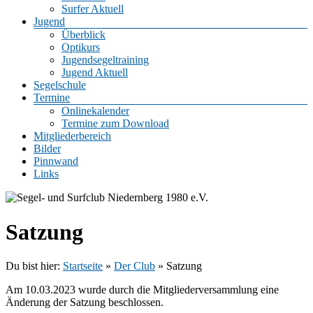
Surfer Aktuell
Jugend
Überblick
Optikurs
Jugendsegeltraining
Jugend Aktuell
Segelschule
Termine
Onlinekalender
Termine zum Download
Mitgliederbereich
Bilder
Pinnwand
Links
Satzung
Du bist hier:
Startseite
»
Der Club
»
Satzung
Am 10.03.2023 wurde durch die Mitgliederversammlung eine
Änderung der Satzung beschlossen.