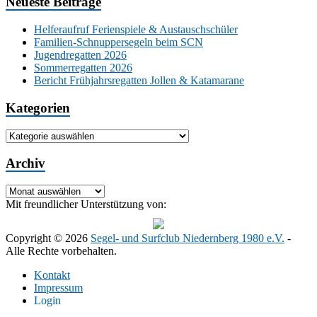
Neueste Beiträge
Helferaufruf Ferienspiele & Austauschschüler
Familien-Schnuppersegeln beim SCN
Jugendregatten 2026
Sommerregatten 2026
Bericht Frühjahrsregatten Jollen & Katamarane
Kategorien
Kategorien
Archiv
Archiv
Mit freundlicher Unterstützung von:
Copyright © 2026
Segel- und Surfclub Niedernberg 1980 e.V.
-
Alle Rechte vorbehalten.
Kontakt
Impressum
Login