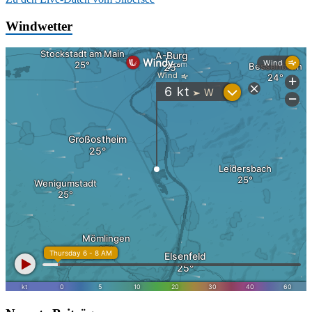
Windwetter