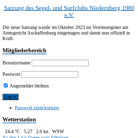
Satzung des Segel- und Surfclubs Niedernberg 1980
e.V.
Die neue Satzung wurde im Oktober 2023 im Vereinsregister am
Amtsgericht Aschaffenburg eingetragen und damit nun offiziell in
Kraft.
Mitgliederbereich
Benutzername
Passwort
Angemeldet bleiben
Passwort zurücksetzen
Wetterstation
24.4 °C
5.27
2.0 kn
WSW
Zu den Live-Daten vom Silbersee